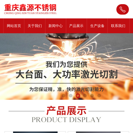
网站首页
关于我们
新闻中心
产品展示
生产设备
联系我们