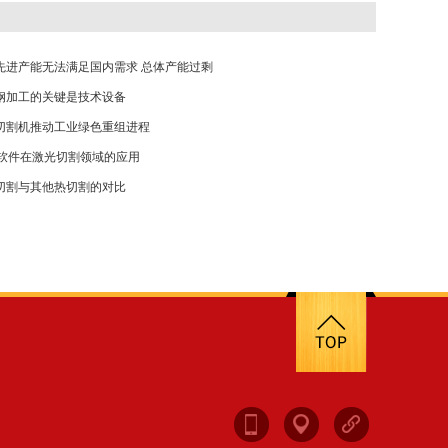
先进产能无法满足国内需求 总体产能过剩
钢加工的关键是技术设备
切割机推动工业绿色重组进程
排软件在激光切割领域的应用
切割与其他热切割的对比