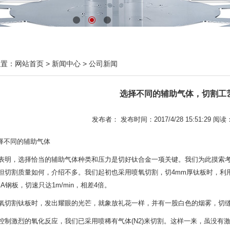
位置：
网站首页
>
新闻中心
>
公司新闻
选择不同的辅助气体，切割工
发布者： 发布时间：2017/4/28 15:51:29 阅读
选择不同的辅助气体
表明，选择恰当的辅助气体种类和压力是切好钛合金一项关键。我们为此摸索
但切割质量如何，介绍不多。我们起初也采用喷氧切割，切4mm厚钛板时，利用5
nSiA钢板，切速只达1m/min，相差4倍。
氧切割钛板时，发出耀眼的光芒，就象放礼花一样，并有一股白色的烟雾，切
控制激烈的氧化反应，我们已采用喷稀有气体(N2)来切割。这样一来，虽没有激