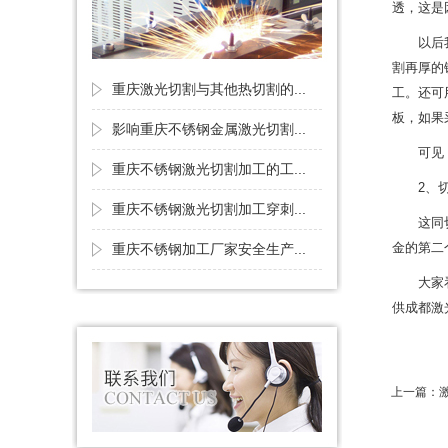
透，这是
以后
割再厚的
重庆激光切割与其他热切割的...
工。还可
板，如果
影响重庆不锈钢金属激光切割...
可见
重庆不锈钢激光切割加工的工...
2、
重庆不锈钢激光切割加工穿刺...
这同
金的第二
重庆不锈钢加工厂家安全生产...
大家
供成都激
上一篇：