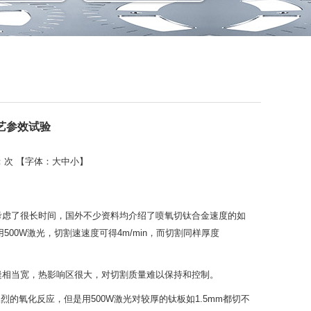
艺参效试验
：
次 【字体：
大
中
小
】
考虑了很长时间，国外不少资料均介绍了喷氧切钛合金速度的如
00W激光，切割速速度可得4m/min，而切割同样厚度
缝相当宽，热影响区很大，对切割质量难以保持和控制。
烈的氧化反应，但是用500W激光对较厚的钛板如1.5mm都切不