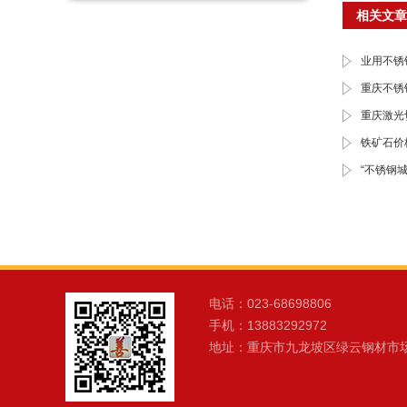
相关文章
业用不锈
重庆不锈
重庆激光
铁矿石价
“不锈钢城
电话：023-68698806
手机：13883292972
地址：重庆市九龙坡区绿云钢材市场B