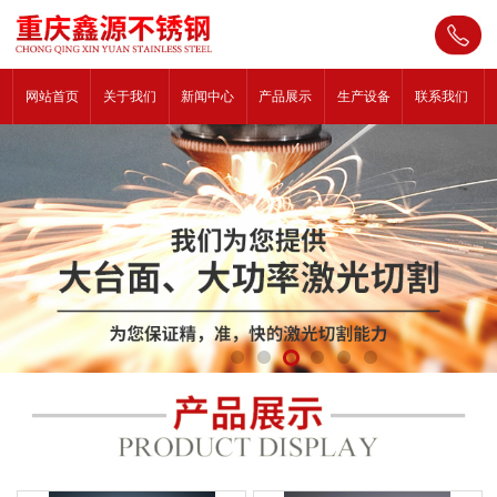
网站首页
关于我们
新闻中心
产品展示
生产设备
联系我们