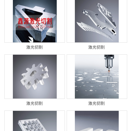
激光切割
激光切割
激光切割
激光切割