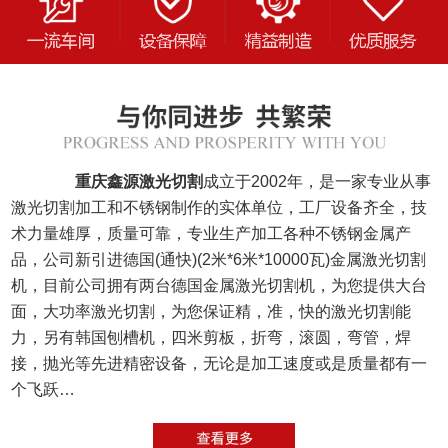
重庆鑫源激光切割
成立于2002年，是一家专业从事
激光切割加工和不锈钢制作的实体单位，工厂设备齐全，技
术力量雄厚，质量可靠，专业生产加工各种不锈钢金属产
品，公司新引进德国(通快)(2米*6米*10000瓦)金属激光切割
机，目前公司拥有两台德国金属激光切割机，为您提供大台
面，大功率激光切割，为您保证精，准，快的激光切割能
力，另有韩国刨槽机，四米剪板，折弯，滚圆，弯管，焊
接，抛光等先进精密设备，无论是加工速度或是质量都有一
个飞跃…