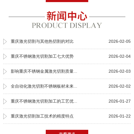
重庆激光切割与其他热切割的对比
2026-02-05
重庆不锈钢激光切割加工七大优势
2026-02-04
影响重庆不锈钢金属激光切割质量...
2026-02-03
全自动化激光切割不锈钢板材未来...
2026-02-02
重庆不锈钢激光切割加工的工艺优...
2026-01-27
重庆激光切割加工技术的精度特点
2026-01-22