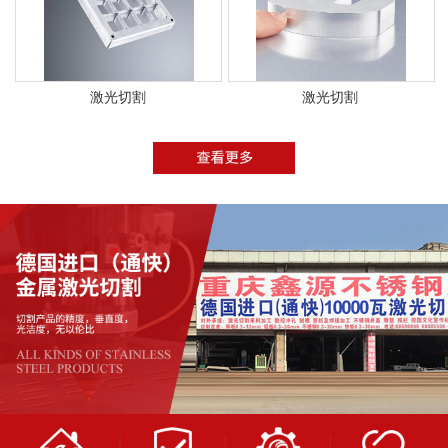
激光切割
激光切割