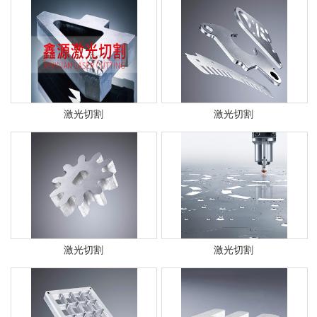
激光切割
激光切割
激光切割
激光切割