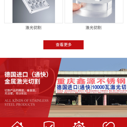
激光切割
激光切割