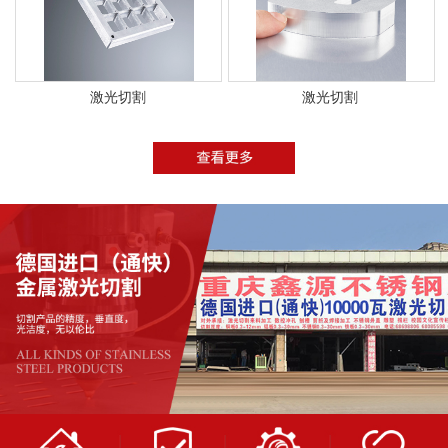
激光切割
激光切割