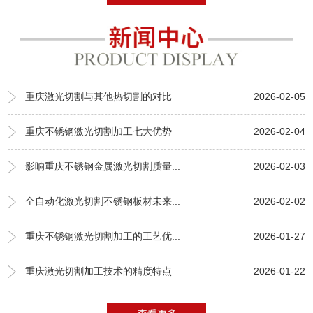
重庆激光切割与其他热切割的对比
2026-02-05
重庆不锈钢激光切割加工七大优势
2026-02-04
影响重庆不锈钢金属激光切割质量...
2026-02-03
全自动化激光切割不锈钢板材未来...
2026-02-02
重庆不锈钢激光切割加工的工艺优...
2026-01-27
重庆激光切割加工技术的精度特点
2026-01-22